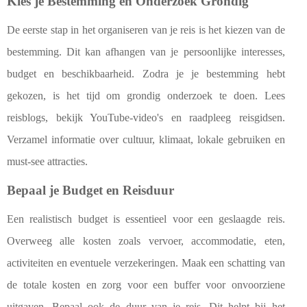
Kies je Bestemming en Onderzoek Grondig
De eerste stap in het organiseren van je reis is het kiezen van de
bestemming. Dit kan afhangen van je persoonlijke interesses,
budget en beschikbaarheid. Zodra je je bestemming hebt
gekozen, is het tijd om grondig onderzoek te doen. Lees
reisblogs, bekijk YouTube-video's en raadpleeg reisgidsen.
Verzamel informatie over cultuur, klimaat, lokale gebruiken en
must-see attracties.
Bepaal je Budget en Reisduur
Een realistisch budget is essentieel voor een geslaagde reis.
Overweeg alle kosten zoals vervoer, accommodatie, eten,
activiteiten en eventuele verzekeringen. Maak een schatting van
de totale kosten en zorg voor een buffer voor onvoorziene
uitgaven. Bepaal ook de duur van je reis. Dit helpt bij het